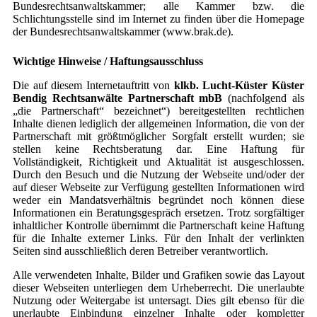
Bundesrechtsanwaltskammer; alle Kammer bzw. die
Schlichtungsstelle sind im Internet zu finden über die Homepage
der Bundesrechtsanwaltskammer (www.brak.de).
Wichtige Hinweise / Haftungsausschluss
Die auf diesem Internetauftritt von
klkb. Lucht-Küster Küster
Bendig Rechtsanwälte Partnerschaft mbB
(nachfolgend als
„die Partnerschaft“ bezeichnet“) bereitgestellten rechtlichen
Inhalte dienen lediglich der allgemeinen Information, die von der
Partnerschaft mit größtmöglicher Sorgfalt erstellt wurden; sie
stellen keine Rechtsberatung dar. Eine Haftung für
Vollständigkeit, Richtigkeit und Aktualität ist ausgeschlossen.
Durch den Besuch und die Nutzung der Webseite und/oder der
auf dieser Webseite zur Verfügung gestellten Informationen wird
weder ein Mandatsverhältnis begründet noch können diese
Informationen ein Beratungsgespräch ersetzen. Trotz sorgfältiger
inhaltlicher Kontrolle übernimmt die Partnerschaft keine Haftung
für die Inhalte externer Links. Für den Inhalt der verlinkten
Seiten sind ausschließlich deren Betreiber verantwortlich.
Alle verwendeten Inhalte, Bilder und Grafiken sowie das Layout
dieser Webseiten unterliegen dem Urheberrecht. Die unerlaubte
Nutzung oder Weitergabe ist untersagt. Dies gilt ebenso für die
unerlaubte Einbindung einzelner Inhalte oder kompletter