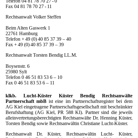
Telefon 04 81 78 70 27 - 0
Fax 04 81 78 70 27 - 11
Rechtsanwalt Volker Steffen
Beim Alten Gaswerk 1
22761 Hamburg
Telefon + 49 (0) 40 85 37 39 – 40
Fax + 49 (0) 40 85 37 39 – 39
Rechtsanwalt Torsten Bendig LL.M.
Boysenstr. 6
25980 Sylt
Telefon 0 46 51 83 53 6 – 10
Fax 0 46 51 83 53 6 – 11
klkb. Lucht-Küster Küster Bendig Rechtsanwälte
Partnerschaft mbB
ist eine im Partnerschaftsregister bei dem
AG Kiel eingetragene Partnerschaftsgesellschaft mit beschränkter
Berufshaftung (AG Kiel, PR 588 KI). Partner sind die jeweils
alleinvertretungsberechtigten Rechtsanwälte Dr. Henning Küster,
Torsten Bendig sowie Rechtsanwältin Christiane Lucht-Küster.
Rechtsanwalt Dr. Küster, Rechtsanwältin Lucht- Küster,