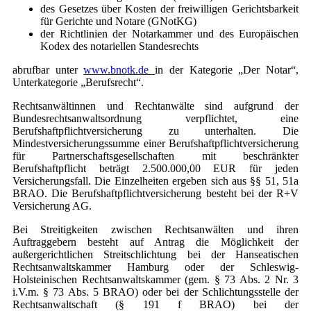
des Gesetzes über Kosten der freiwilligen Gerichtsbarkeit
für Gerichte und Notare (GNotKG)
der Richtlinien der Notarkammer und des Europäischen
Kodex des notariellen Standesrechts
abrufbar unter
www.bnotk.de
in der Kategorie „Der Notar“,
Unterkategorie „Berufsrecht“.
Rechtsanwältinnen und Rechtanwälte sind aufgrund der
Bundesrechtsanwaltsordnung verpflichtet, eine
Berufshaftpflichtversicherung zu unterhalten. Die
Mindestversicherungssumme einer Berufshaftpflichtversicherung
für Partnerschaftsgesellschaften mit beschränkter
Berufshaftpflicht beträgt 2.500.000,00 EUR für jeden
Versicherungsfall. Die Einzelheiten ergeben sich aus §§ 51, 51a
BRAO. Die Berufshaftpflichtversicherung besteht bei der R+V
Versicherung AG.
Bei Streitigkeiten zwischen Rechtsanwälten und ihren
Auftraggebern besteht auf Antrag die Möglichkeit der
außergerichtlichen Streitschlichtung bei der Hanseatischen
Rechtsanwaltskammer Hamburg oder der Schleswig-
Holsteinischen Rechtsanwaltskammer (gem. § 73 Abs. 2 Nr. 3
i.V.m. § 73 Abs. 5 BRAO) oder bei der Schlichtungsstelle der
Rechtsanwaltschaft (§ 191 f BRAO) bei der