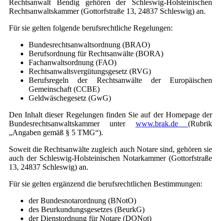
Rechtsanwalt Bendig gehören der Schleswig-Holsteinischen
Rechtsanwaltskammer (Gottorfstraße 13, 24837 Schleswig) an.
Für sie gelten folgende berufsrechtliche Regelungen:
Bundesrechtsanwaltsordnung (BRAO)
Berufsordnung für Rechtsanwälte (BORA)
Fachanwaltsordnung (FAO)
Rechtsanwaltsvergütungsgesetz (RVG)
Berufsregeln der Rechtsanwälte der Europäischen
Gemeinschaft (CCBE)
Geldwäschegesetz (GwG)
Den Inhalt dieser Regelungen finden Sie auf der Homepage der
Bundesrechtsanwaltskammer unter
www.brak.de
(Rubrik
„Angaben gemäß § 5 TMG“).
Soweit die Rechtsanwälte zugleich auch Notare sind, gehören sie
auch der Schleswig-Holsteinischen Notarkammer (Gottorfstraße
13, 24837 Schleswig) an.
Für sie gelten ergänzend die berufsrechtlichen Bestimmungen:
der Bundesnotarordnung (BNotO)
des Beurkundungsgesetzes (BeurkG)
der Dienstordnung für Notare (DONot)